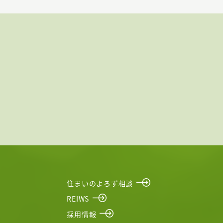
住まいのよろず相談
REIWS
採用情報