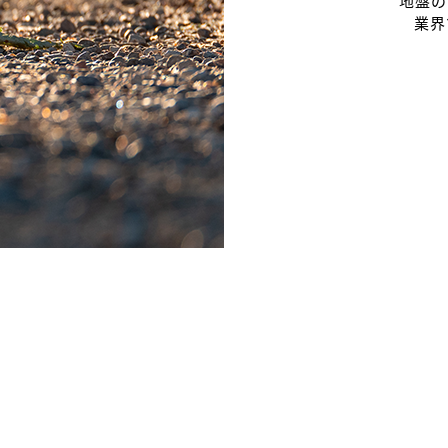
地盤の
業界