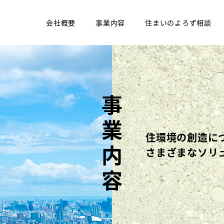
会社概要
事業内容
住まいのよろず相談
事業内容
住環境の創造に
さまざまなソリ