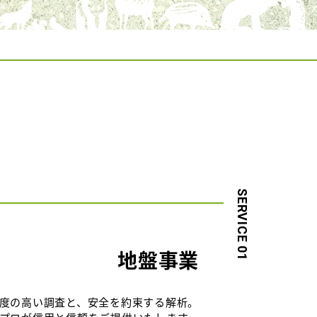
SERVICE 01
地盤事業
度の高い調査と、安全を約束する解析。